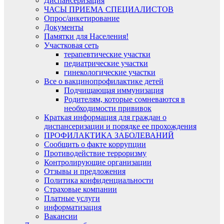
Диспансеризация​
ЧАСЫ ПРИЕМА СПЕЦИАЛИСТОВ
Опрос/анкетирование
Документы
Памятки для Населения!
Участковая сеть
терапевтические участки
педиатрические участки
гинекологические участки
Все о вакцинопрофилактике детей
Подчищающая иммунизация
Родителям, которые сомневаются в
необходимости прививок
Краткая информация для граждан о
диспансеризации и порядке ее прохождения
ПРОФИЛАКТИКА ЗАБОЛЕВАНИЙ
Сообщить о факте коррупции
Противодействие терроризму
Контролирующие организации
Отзывы и предложения
Политика конфиденциальности
Страховые компании
Платные услуги
информатизация
Вакансии