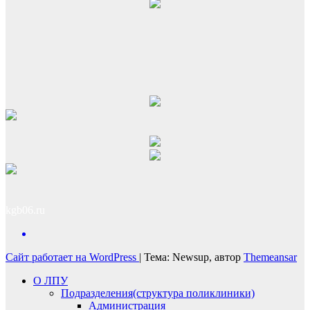
kgb06.ru
Сайт работает на WordPress
|
Тема: Newsup, автор
Themeansar
О ЛПУ
Подразделения(структура поликлиники)
Администрация