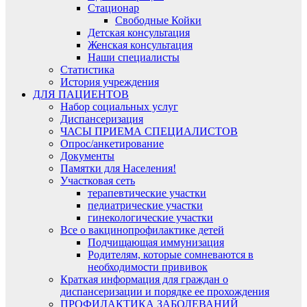
Стационар
Свободные Койки
Детская консультация
Женская консультация
Наши специалисты
Статистика
История учреждения
ДЛЯ ПАЦИЕНТОВ
Набор социальных услуг
Диспансеризация​
ЧАСЫ ПРИЕМА СПЕЦИАЛИСТОВ
Опрос/анкетирование
Документы
Памятки для Населения!
Участковая сеть
терапевтические участки
педиатрические участки
гинекологические участки
Все о вакцинопрофилактике детей
Подчищающая иммунизация
Родителям, которые сомневаются в
необходимости прививок
Краткая информация для граждан о
диспансеризации и порядке ее прохождения
ПРОФИЛАКТИКА ЗАБОЛЕВАНИЙ