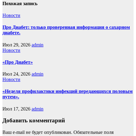
Похожая запись
Новости
Про Диабет: только проверенная информация о сахарном
диабете.
Июл 29, 2026
admin
Новости
«Про Диабет»
Июл 24, 2026
admin
Новости
«Неделя профилактики инфекций передающихся половым
путем».
Июл 17, 2026
admin
Добавить комментарий
Ваш e-mail не будет опубликован.
Обязательные поля