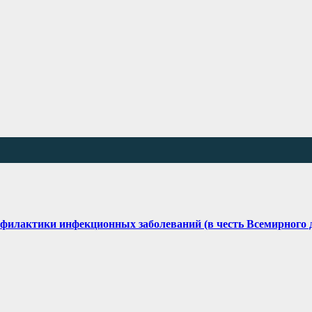
офилактики инфекционных заболеваний (в честь Всемирного д