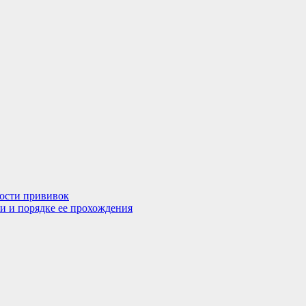
мости прививок
и и порядке ее прохождения