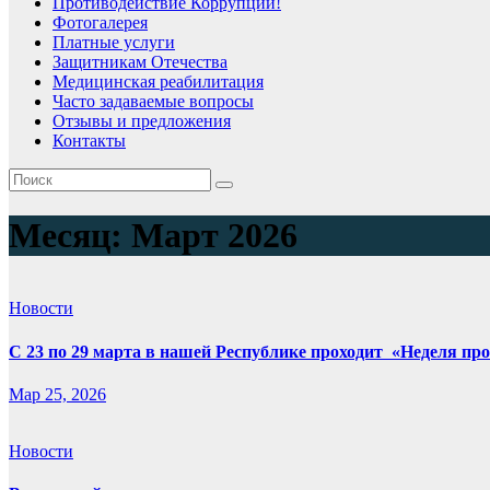
Противодействие Коррупции!
Фотогалерея
Платные услуги
Защитникам Отечества
Медицинская реабилитация
Часто задаваемые вопросы
Отзывы и предложения
Контакты
Месяц: Март 2026
Новости
С 23 по 29 марта в нашей Республике проходит «Неделя пр
Мар 25, 2026
Новости