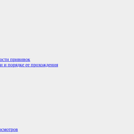
мости прививок
и и порядке ее прохождения
осмотров