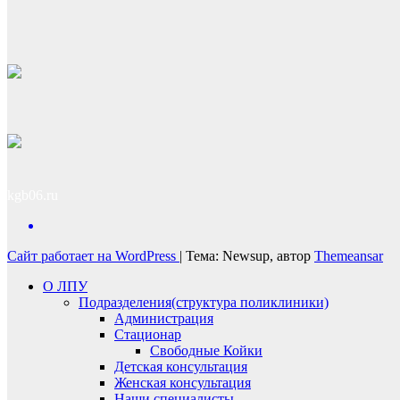
kgb06.ru
Сайт работает на WordPress
|
Тема: Newsup, автор
Themeansar
О ЛПУ
Подразделения(структура поликлиники)
Администрация
Стационар
Свободные Койки
Детская консультация
Женская консультация
Наши специалисты