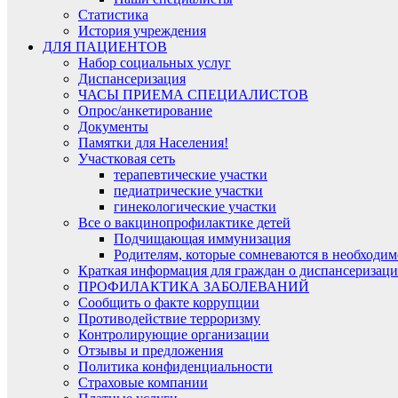
Статистика
История учреждения
ДЛЯ ПАЦИЕНТОВ
Набор социальных услуг
Диспансеризация​
ЧАСЫ ПРИЕМА СПЕЦИАЛИСТОВ
Опрос/анкетирование
Документы
Памятки для Населения!
Участковая сеть
терапевтические участки
педиатрические участки
гинекологические участки
Все о вакцинопрофилактике детей
Подчищающая иммунизация
Родителям, которые сомневаются в необходи
Краткая информация для граждан о диспансеризаци
ПРОФИЛАКТИКА ЗАБОЛЕВАНИЙ
Сообщить о факте коррупции
Противодействие терроризму
Контролирующие организации
Отзывы и предложения
Политика конфиденциальности
Страховые компании