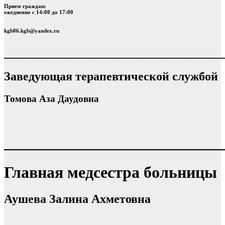
Прием граждан:
ежедневно с 14:00 до 17:00
kgb06.kgb@yandex.ru
____________________________________
Заведующая терапевтической службой
Томова Аза Даудовна
___________________________
Главная медсестра больницы
Аушева Залина Ахметовна