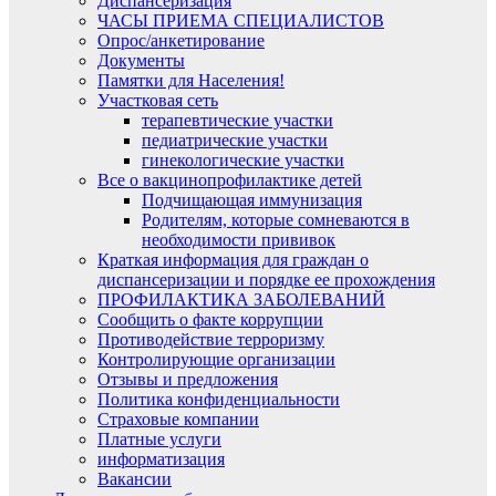
Диспансеризация​
ЧАСЫ ПРИЕМА СПЕЦИАЛИСТОВ
Опрос/анкетирование
Документы
Памятки для Населения!
Участковая сеть
терапевтические участки
педиатрические участки
гинекологические участки
Все о вакцинопрофилактике детей
Подчищающая иммунизация
Родителям, которые сомневаются в
необходимости прививок
Краткая информация для граждан о
диспансеризации и порядке ее прохождения
ПРОФИЛАКТИКА ЗАБОЛЕВАНИЙ
Сообщить о факте коррупции
Противодействие терроризму
Контролирующие организации
Отзывы и предложения
Политика конфиденциальности
Страховые компании
Платные услуги
информатизация
Вакансии