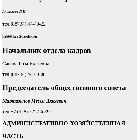
Ахильгова Л.И.
тел (88734) 44-40-22
kgb06.kgb@yandex.ru
Начальник отдела кадров
Сагова Роза Яхьяевна
тел (88734) 44-40-08
Председатель общественного совета
Мартазанов Мусса Яхьяевич
тел +7 (928) 725-56-99
АДМИНИСТРАТИВНО-ХОЗЯЙСТВЕННАЯ
ЧАСТЬ