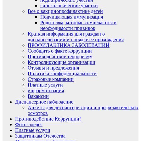
гинекологические участки
Все о вакцинопрофилактике детей
Подчищающая иммунизация
Родителям, которые сомневаются в
необходимости прививок
Краткая информация для граждан о
диспансеризации и порядке ее прохождения
ПРОФИЛАКТИКА ЗАБОЛЕВАНИЙ
Сообщить о факте коррупции
Противодействие терроризму
Контролирующие организации
Отзывы и предложения
Политика конфиденциальности
Страховые компании
Платные услуги
информатизация
Вакансии
Диспансерное наблюдение
Анкеты для диспансеризации и профилактических
осмотров
Противодействие Коррупции!
Фотогалерея
Платные услуги
Защитникам Отечества