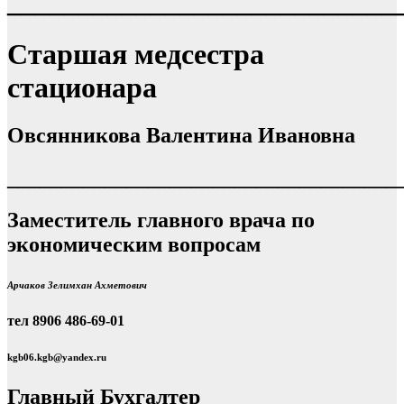
___________________________
Старшая медсестра
стационара
Овсянникова Валентина Ивановна
____________________________________
Заместитель главного врача по
экономическим вопросам
Арчаков Зелимхан Ахметович
тел 8906 486-69-01
kgb06.kgb@yandex.ru
Главный Бухгалтер