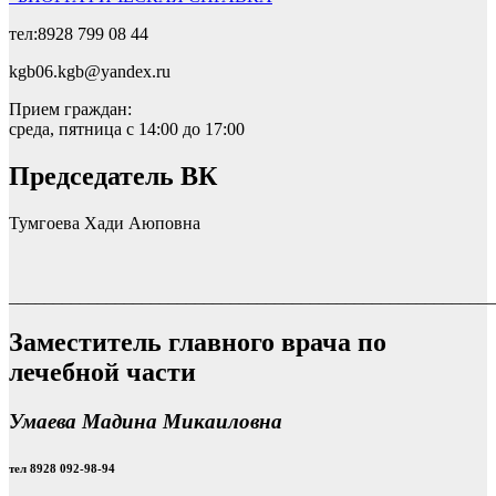
тел:8928 799 08 44
kgb06.kgb@yandex.ru
Прием граждан:
среда, пятница с 14:00 до 17:00
Председатель ВК
Тумгоева Хади Аюповна
_______________________________________________________
Заместитель главного врача по
лечебной части
Умаева Мадина Микаиловна
тел 8928 092-98-94