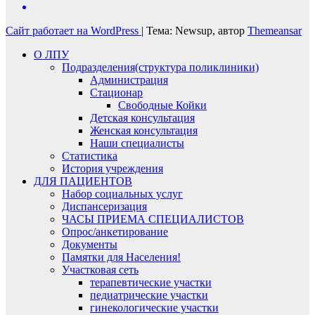
Сайт работает на WordPress
|
Тема: Newsup, автор
Themeansar
О ЛПУ
Подразделения(структура поликлиники)
Администрация
Стационар
Свободные Койки
Детская консультация
Женская консультация
Наши специалисты
Статистика
История учреждения
ДЛЯ ПАЦИЕНТОВ
Набор социальных услуг
Диспансеризация​
ЧАСЫ ПРИЕМА СПЕЦИАЛИСТОВ
Опрос/анкетирование
Документы
Памятки для Населения!
Участковая сеть
терапевтические участки
педиатрические участки
гинекологические участки