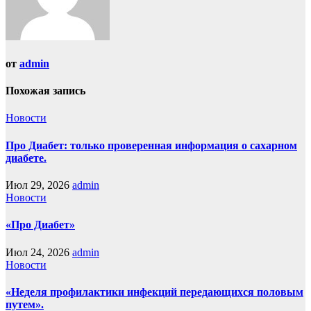
от
admin
Похожая запись
Новости
Про Диабет: только проверенная информация о сахарном
диабете.
Июл 29, 2026
admin
Новости
«Про Диабет»
Июл 24, 2026
admin
Новости
«Неделя профилактики инфекций передающихся половым
путем».