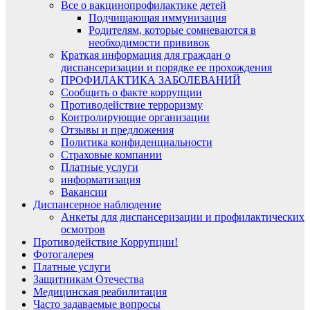
Все о вакцинопрофилактике детей
Подчищающая иммунизация
Родителям, которые сомневаются в
необходимости прививок
Краткая информация для граждан о
диспансеризации и порядке ее прохождения
ПРОФИЛАКТИКА ЗАБОЛЕВАНИЙ
Сообщить о факте коррупции
Противодействие терроризму
Контролирующие организации
Отзывы и предложения
Политика конфиденциальности
Страховые компании
Платные услуги
информатизация
Вакансии
Диспансерное наблюдение
Анкеты для диспансеризации и профилактических
осмотров
Противодействие Коррупции!
Фотогалерея
Платные услуги
Защитникам Отечества
Медицинская реабилитация
Часто задаваемые вопросы