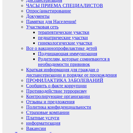
Диспансеризация​
ЧАСЫ ПРИЕМА СПЕЦИАЛИСТОВ
Опрос/анкетирование
Документы
Памятки для Населения!
Участковая сеть
терапевтические участки
педиатрические участки
гинекологические участки
Все о вакцинопрофилактике детей
Подчищающая иммунизация
Родителям, которые сомневаются в
необходимости прививок
Краткая информация для граждан о
диспансеризации и порядке ее прохождения
ПРОФИЛАКТИКА ЗАБОЛЕВАНИЙ
Сообщить о факте коррупции
Противодействие терроризму
Контролирующие организации
Отзывы и предложения
Политика конфиденциальности
Страховые компании
Платные услуги
информатизация
Вакансии