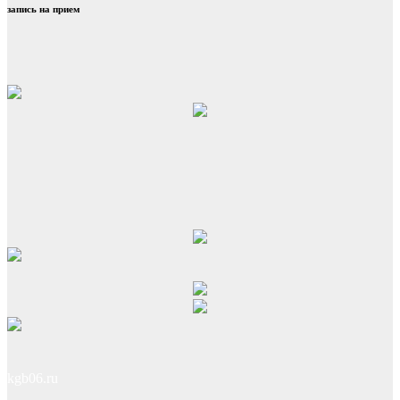
запись на прием
kgb06.ru