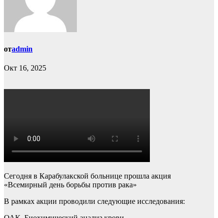
от
admin
Окт 16, 2025
Сегодня в Карабулакской больнице прошла акция
«Всемирный день борьбы против рака»
В рамках акции проводили следующие исследования:
ОАК, Биохимический анализ крови