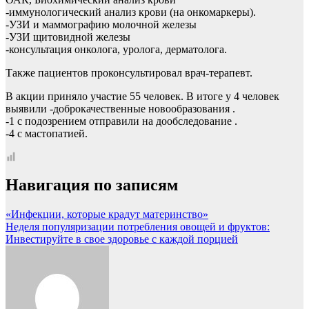
-иммунологический анализ крови (на онкомаркеры).
-УЗИ и маммографию молочной железы
-УЗИ щитовидной железы
-консультация онколога, уролога, дерматолога.
Также пациентов проконсультировал врач-терапевт.
В акции приняло участие 55 человек. В итоге у 4 человек
выявили -доброкачественные новообразования .
-1 с подозрением отправили на дообследование .
-4 с мастопатией.
Навигация по записям
«Инфекции, которые крадут материнство»
Неделя популяризации потребления овощей и фруктов:
Инвестируйте в свое здоровье с каждой порцией