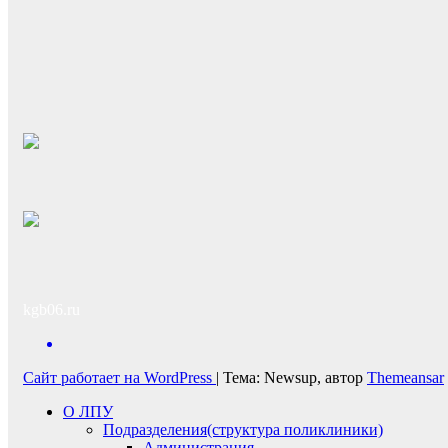
kgb06.ru
Сайт работает на WordPress
|
Тема: Newsup, автор
Themeansar
О ЛПУ
Подразделения(структура поликлиники)
Администрация