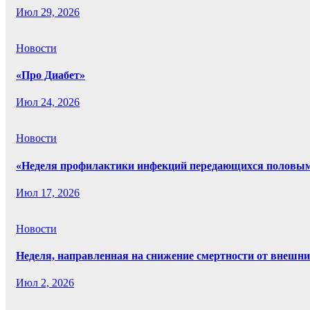
Июл 29, 2026
Новости
«Про Диабет»
Июл 24, 2026
Новости
«Неделя профилактики инфекций передающихся половым
Июл 17, 2026
Новости
Неделя, направленная на снижение смертности от внешн
Июл 2, 2026