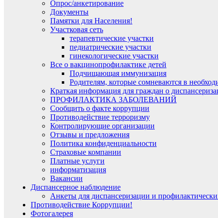
Опрос/анкетирование
Документы
Памятки для Населения!
Участковая сеть
терапевтические участки
педиатрические участки
гинекологические участки
Все о вакцинопрофилактике детей
Подчищающая иммунизация
Родителям, которые сомневаются в необхо
Краткая информация для граждан о диспансериза
ПРОФИЛАКТИКА ЗАБОЛЕВАНИЙ
Сообщить о факте коррупции
Противодействие терроризму
Контролирующие организации
Отзывы и предложения
Политика конфиденциальности
Страховые компании
Платные услуги
информатизация
Вакансии
Диспансерное наблюдение
Анкеты для диспансеризации и профилактически
Противодействие Коррупции!
Фотогалерея