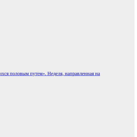
хся половым путем».
Неделя, направленная на