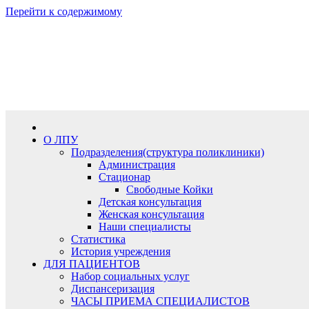
Перейти к содержимому
Пт. Авг 7th, 2026
О ЛПУ
Подразделения(структура поликлиники)
Администрация
Стационар
Свободные Койки
Детская консультация
Женская консультация
Наши специалисты
Статистика
История учреждения
ДЛЯ ПАЦИЕНТОВ
Набор социальных услуг
Диспансеризация​
ЧАСЫ ПРИЕМА СПЕЦИАЛИСТОВ